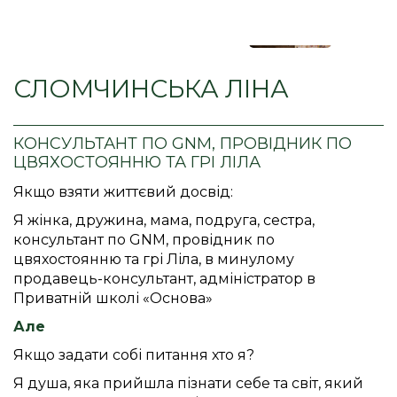
СЛОМЧИНСЬКА ЛІНА
КОНСУЛЬТАНТ ПО GNM, ПРОВІДНИК ПО
ЦВЯХОСТОЯННЮ ТА ГРІ ЛІЛА
Якщо взяти життєвий досвід:
Я жінка, дружина, мама, подруга, сестра,
консультант по GNM, провідник по
цвяхостоянню та грі Ліла, в минулому
продавець-консультант, адміністратор в
Приватній школі «Основа»
Але
Якщо задати собі питання хто я?
Я душа, яка прийшла пізнати себе та світ, який